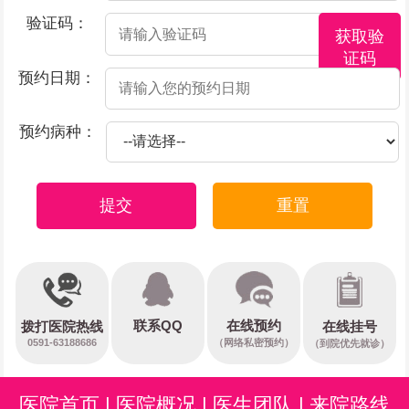
验证码：
获取验
证码
预约日期：
预约病种：
提交
重置
在线预约
联系QQ
在线挂号
拨打医院热线
0591-63188686
（网络私密预约）
（到院优先就诊）
医院首页
|
医院概况
|
医生团队
|
来院路线