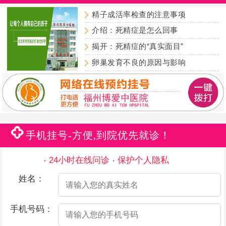
精子成活率检查的注意事项
介绍：死精症是怎么回事
揭开：死精症的“真实面目”
卵巢发育不良的原因与影响
手机挂号-方便,到院优先就诊！
24小时在线问诊
保护个人隐私
姓名：
手机号码：