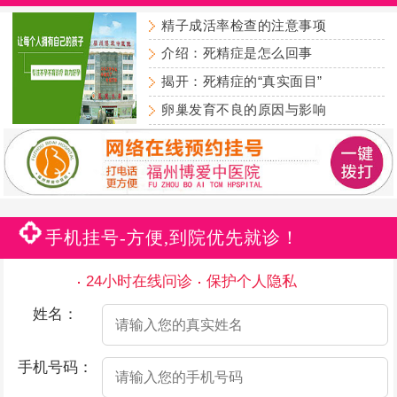
精子成活率检查的注意事项
介绍：死精症是怎么回事
揭开：死精症的“真实面目”
卵巢发育不良的原因与影响
手机挂号-方便,到院优先就诊！
24小时在线问诊
保护个人隐私
姓名：
手机号码：