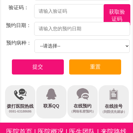
验证码：
获取验
证码
预约日期：
预约病种：
提交
重置
在线预约
联系QQ
在线挂号
拨打医院热线
0591-63188686
（网络私密预约）
（到院优先就诊）
医院首页
|
医院概况
|
医生团队
|
来院路线