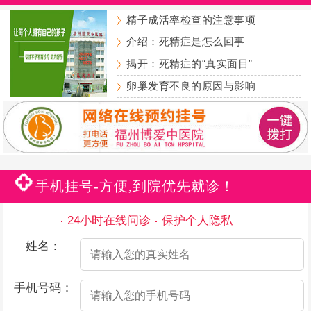
精子成活率检查的注意事项
介绍：死精症是怎么回事
揭开：死精症的“真实面目”
卵巢发育不良的原因与影响
手机挂号-方便,到院优先就诊！
24小时在线问诊
保护个人隐私
姓名：
手机号码：