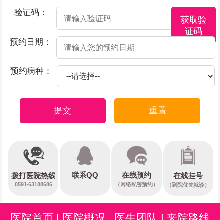
验证码：
获取验
证码
预约日期：
预约病种：
提交
重置
在线预约
联系QQ
在线挂号
拨打医院热线
0591-63188686
（网络私密预约）
（到院优先就诊）
医院首页
|
医院概况
|
医生团队
|
来院路线