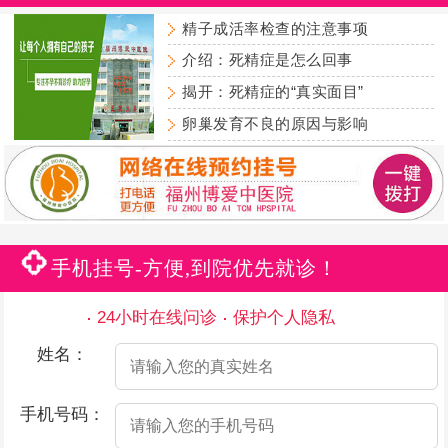
精子成活率检查的注意事项
介绍：死精症是怎么回事
揭开：死精症的“真实面目”
卵巢发育不良的原因与影响
手机挂号-方便,到院优先就诊！
24小时在线问诊
保护个人隐私
姓名：
手机号码：