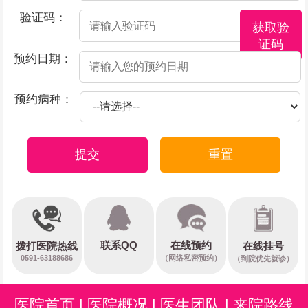
验证码：
获取验
证码
预约日期：
预约病种：
提交
重置
在线预约
联系QQ
在线挂号
拨打医院热线
0591-63188686
（网络私密预约）
（到院优先就诊）
医院首页
|
医院概况
|
医生团队
|
来院路线