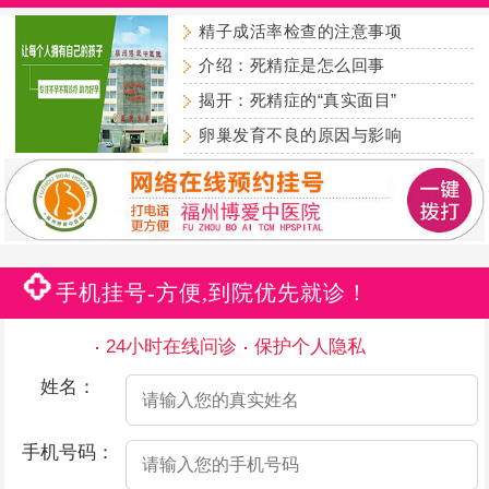
精子成活率检查的注意事项
介绍：死精症是怎么回事
揭开：死精症的“真实面目”
卵巢发育不良的原因与影响
手机挂号-方便,到院优先就诊！
24小时在线问诊
保护个人隐私
姓名：
手机号码：