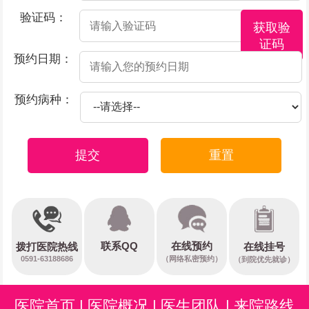
验证码：
获取验
证码
预约日期：
预约病种：
提交
重置
在线预约
联系QQ
在线挂号
拨打医院热线
0591-63188686
（网络私密预约）
（到院优先就诊）
医院首页
|
医院概况
|
医生团队
|
来院路线