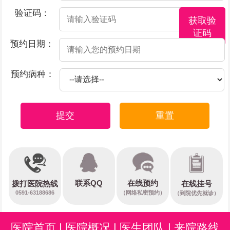
验证码：
获取验
证码
预约日期：
预约病种：
提交
重置
在线预约
联系QQ
在线挂号
拨打医院热线
0591-63188686
（网络私密预约）
（到院优先就诊）
医院首页
|
医院概况
|
医生团队
|
来院路线