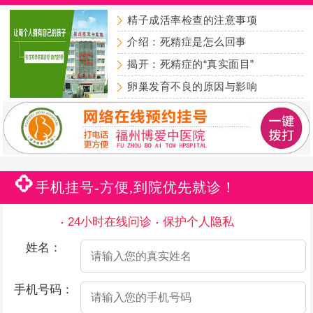
精子成活率检查的注意事项
介绍：死精症是怎么回事
揭开：死精症的“真实面目”
卵巢发育不良的原因与影响
手机挂号-方便,到院优先就诊！
24小时在线问诊
保护个人隐私
姓名：
手机号码：