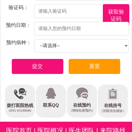
验证码：
获取验
证码
预约日期：
预约病种：
提交
重置
在线预约
联系QQ
在线挂号
拨打医院热线
0591-63188686
（网络私密预约）
（到院优先就诊）
医院首页
|
医院概况
|
医生团队
|
来院路线