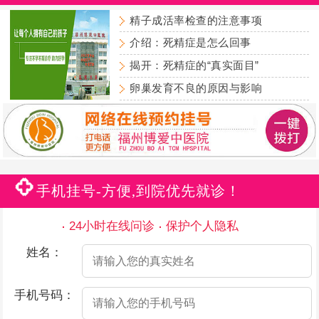
精子成活率检查的注意事项
介绍：死精症是怎么回事
揭开：死精症的“真实面目”
卵巢发育不良的原因与影响
手机挂号-方便,到院优先就诊！
24小时在线问诊
保护个人隐私
姓名：
手机号码：